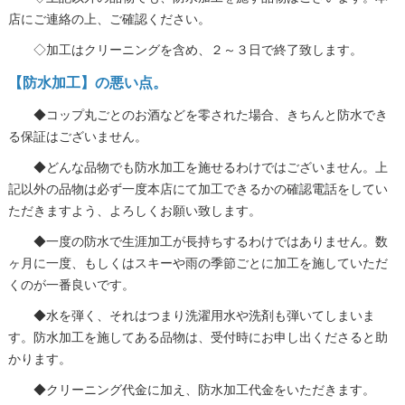
店にご連絡の上、ご確認ください。
◇加工はクリーニングを含め、２～３日で終了致します。
【防水加工】の悪い点。
◆コップ丸ごとのお酒などを零された場合、きちんと防水でき
る保証はございません。
◆どんな品物でも防水加工を施せるわけではございません。上
記以外の品物は必ず一度本店にて加工できるかの確認電話をしてい
ただきますよう、よろしくお願い致します。
◆一度の防水で生涯加工が長持ちするわけではありません。数
ヶ月に一度、もしくはスキーや雨の季節ごとに加工を施していただ
くのが一番良いです。
◆水を弾く、それはつまり洗濯用水や洗剤も弾いてしまいま
す。防水加工を施してある品物は、受付時にお申し出くださると助
かります。
◆クリーニング代金に加え、防水加工代金をいただきます。