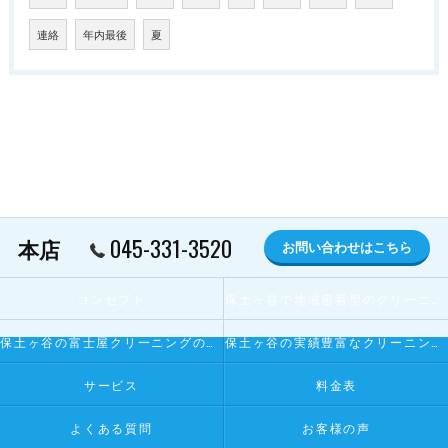
連絡
年内最後
夏
045-331-3520
本店
お問い合わせはこちら
コンセプト
保土ヶ谷で地域密着型のクリーニング屋とは
保土ヶ谷の富士屋クリーニングの寄せられるお客様の声
保土ヶ谷の実績豊富なクリーニング屋
サービス
料金表
よくある質問
お客様の声