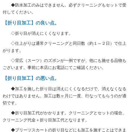
◆防水加工のみはできません。必ずクリーニングもセットで受
付してください。
【折り目加工】の良い点。
◇折り目が消えにくくなります。
◇仕上がりは通常クリーニングと同日数（約１～２日）で仕上
がります。
◇背広（スーツ）のズボンが一例ですが、他にも施せる品物も
ございます。事前に本店にお電話にてご確認ください。
【折り目加工】の悪い点。
◆加工を施した折り目は消えにくくなるだけで、消えなくなる
わけではありません。加工は数ヶ月に一度、行なってもらうのが適
切です。
◆折り目加工代がかかります。クリーニングとセットの場合、
クリーニング代金＋折り目加工代となります。
◆プリーツスカートの折り目などにも加工を施すことはできま