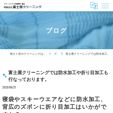
ブログ
保土ヶ谷のクリーニングは有限会社富士屋クリーニング
ブログ
富士屋クリーニングでは防水加工や折り目加工も行なっております。
富士屋クリーニングでは防水加工や折り目加工も
行なっております。
2020/06/21
寝袋やスキーウエアなどに防水加工、
背広のズボンに折り目加工はいかがで