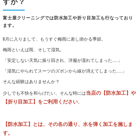
すか？
富士屋クリーニングでは防水加工や折り目加工も行なっており
ます。
6月に入りまして、もうすぐ梅雨に差し掛かる季節。
梅雨といえば雨、そして湿気。
「安定しない天気に振り回され、洋服が濡れてしまった……」
「湿気にやられてスーツのズボンから線が消えてしまった……」
そんな経験はありませんか？
当店の【防水加工】や
少しでも不快を和らげたい、そんな時には
【折り目加工】をご利用ください
。
【防水加工】とは、その名の通り、水を弾く加工を施しま
す。