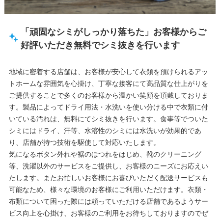
「頑固なシミがしっかり落ちた」お客様からご
好評いただき無料でシミ抜きを行います
地域に密着する店舗は、お客様が安心して衣類を預けられるアッ
トホームな雰囲気を心掛け、丁寧な接客にて高品質な仕上がりを
ご提供することで多くのお客様から温かい笑顔を頂戴しておりま
す。製品によってドライ用法・水洗いを使い分ける中で衣類に付
いている汚れは、無料にてシミ抜きを行います。食事等でついた
シミにはドライ、汗等、水溶性のシミには水洗いが効果的であ
り、店舗が持つ技術を駆使して対応いたします。
気になるボタン外れや裾のほつれをはじめ、靴のクリーニング
等、洗濯以外のサービスをご提供し、お客様のニーズにお応えい
たします。またお忙しいお客様にお喜びいただく配送サービスも
可能なため、様々な環境のお客様にご利用いただけます。衣類・
布類について困った際には頼っていただける店舗であるようサー
ビス向上を心掛け、お客様のご利用をお待ちしておりますのでぜ