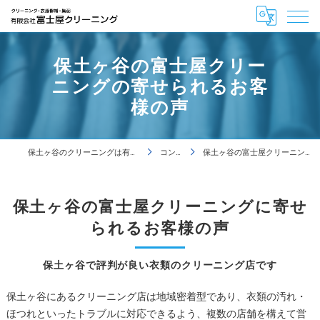
保土ヶ谷の富士屋クリー
ニングの寄せられるお客
様の声
保土ヶ谷のクリーニングは有限会社富士屋クリーニング
コンセプト
保土ヶ谷の富士屋クリーニングの寄せられるお客様の声
保土ヶ谷の富士屋クリーニングに寄せ
られるお客様の声
保土ヶ谷で評判が良い衣類のクリーニング店です
保土ヶ谷にあるクリーニング店は地域密着型であり、衣類の汚れ・
ほつれといったトラブルに対応できるよう、複数の店舗を構えて営