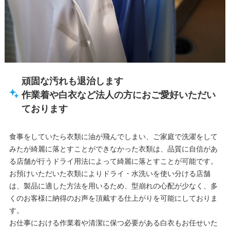
頑固な汚れも退治します
作業着や白衣など法人の方におご愛好いただい
ております
食事をしていたら衣類に油が飛んでしまい、ご家庭で洗濯をして
みたが綺麗に落とすことができなかった衣類は、品質に自信があ
る店舗が行うドライ用法によって綺麗に落とすことが可能です。
お預けいただいた衣類によりドライ・水洗いを使い分ける店舗
は、製品に適した方法を用いるため、型崩れの心配が少なく、多
くのお客様に納得のお声を頂戴する仕上がりを可能にしておりま
す。
お仕事における作業着や清潔に保つ必要がある白衣もお任せいた