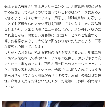
保土ヶ谷の有限会社富士屋クリーニングは、創業以来地域に密着
する店舗として衣類について困っているお客様のニーズにお応え
できるよう、様々なサービスをご用意し、1着1着真摯に対応する
ことでお客様からの温かい笑顔を頂戴してまいりました。高品質
な仕上がりが人気な洗濯メニューをはじめ、ボタン外れ・裾のほ
つれ直しから、お忙しいお客様には配送サービスをご提案する
等、お客様が安心して大切な衣類をお任せいただけるよう、丁寧
な接客を心掛けております。
より多くのお客様が抱える衣類の悩みを改善するため、地域に数
ヵ所の店舗を構えて手厚いサービスをご提供し、おかげさまで高
いリピート率を誇ります。羽毛布団や防水のスキーウェアといっ
た、特殊な素材の製品といった、他店ではお断りされてしまう布
類もお預かりできる可能性がありますので、お困りの際はぜひ気
軽に店舗まで足をお運びいただくか、お電話にてお問い合わせく
ださい。