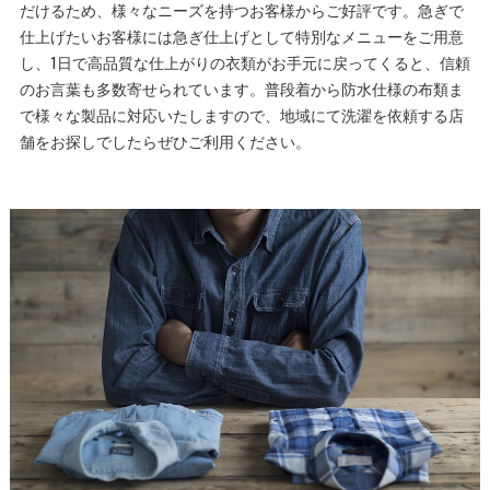
だけるため、様々なニーズを持つお客様からご好評です。急ぎで
仕上げたいお客様には急ぎ仕上げとして特別なメニューをご用意
し、1日で高品質な仕上がりの衣類がお手元に戻ってくると、信頼
のお言葉も多数寄せられています。普段着から防水仕様の布類ま
で様々な製品に対応いたしますので、地域にて洗濯を依頼する店
舗をお探しでしたらぜひご利用ください。