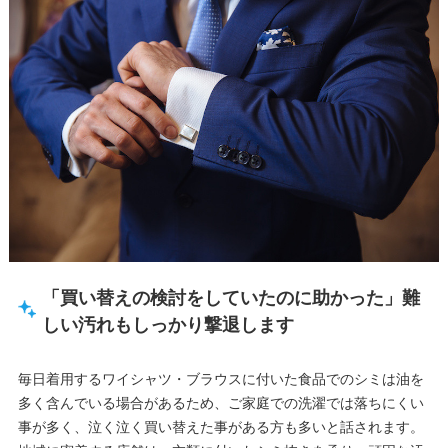
「買い替えの検討をしていたのに助かった」難
しい汚れもしっかり撃退します
毎日着用するワイシャツ・ブラウスに付いた食品でのシミは油を
多く含んでいる場合があるため、ご家庭での洗濯では落ちにくい
事が多く、泣く泣く買い替えた事がある方も多いと話されます。