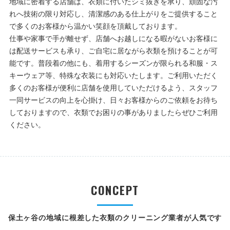
地域に密着する店舗は、衣類に付いたシミ抜きを承り、頑固な汚
れへ技術の限り対応し、清潔感のある仕上がりをご提供すること
で多くのお客様から温かい笑顔を頂戴しております。
仕事や家事で手が離せず、店舗へお越しになる暇がないお客様に
は配送サービスも承り、ご自宅に居ながら衣類を預けることが可
能です。普段着の他にも、着用するシーズンが限られる和服・ス
キーウェア等、特殊な衣装にも対応いたします。ご利用いただく
多くのお客様が便利に店舗を使用していただけるよう、スタッフ
一同サービスの向上を心掛け、日々お客様からのご依頼をお待ち
しておりますので、衣類でお困りの事がありましたらぜひご利用
ください。
CONCEPT
保土ヶ谷の地域に根差した衣類のクリーニング業者が人気です