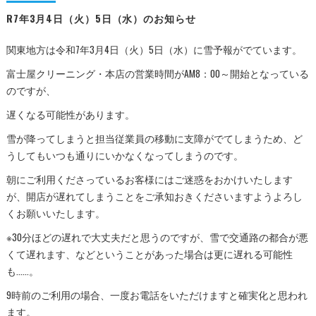
R7年3月4日（火）5日（水）のお知らせ
関東地方は令和7年3月4日（火）5日（水）に雪予報がでています。
富士屋クリーニング・本店の営業時間がAM8：00～開始となっている
のですが、
遅くなる可能性があります。
雪が降ってしまうと担当従業員の移動に支障がでてしまうため、ど
うしてもいつも通りにいかなくなってしまうのです。
朝にご利用くださっているお客様にはご迷惑をおかけいたします
が、開店が遅れてしまうことをご承知おきくださいますようよろし
くお願いいたします。
※30分ほどの遅れで大丈夫だと思うのですが、雪で交通路の都合が悪
くて遅れます、などということがあった場合は更に遅れる可能性
も……。
9時前のご利用の場合、一度お電話をいただけますと確実化と思われ
ます。