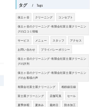
タグ
Tags
保土ヶ谷
クリーニング
コンセプト
保土ヶ谷のクリーニング･有限会社富士屋クリーニン
グの口コミ情報
サービス
メニュー
スタッフ
アクセス
お問い合わせ
プライバシーポリシー
保土ヶ谷のクリーニング･有限会社富士屋クリーニン
グの評判
保土ヶ谷のクリーニング･有限会社富士屋クリーニン
グのお客様の声
>
有限会社富士屋クリーニング
相鉄線沿線
富士屋クリーニング
店舗写真
セール
夏季休暇
夏休み
最終日
防水加工