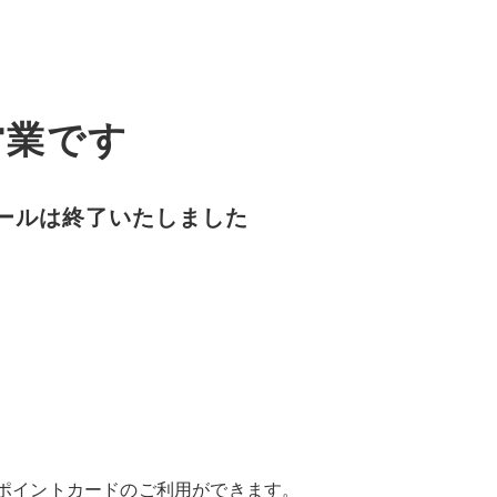
営業です
セールは終了いたしました
るポイントカードのご利用ができます。