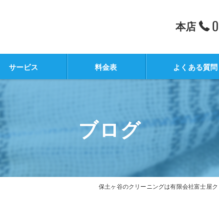
0
本店
サービス
料金表
よくある質問
ブログ
保土ヶ谷のクリーニングは有限会社富士屋ク