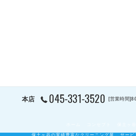
045-331-3520
本店
[営業時間]8:
ホーム
コンセプト
保土ヶ
保土ヶ谷の実績豊富なクリーニング屋
サービ