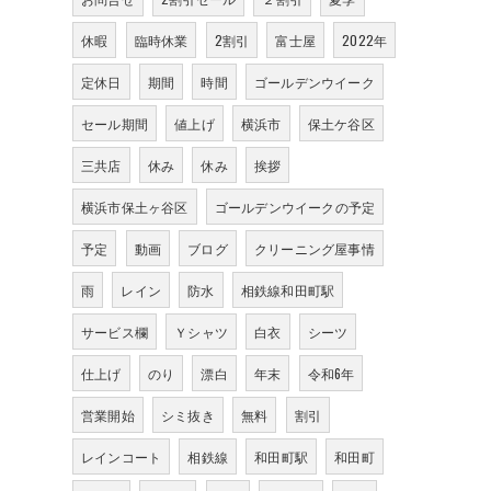
休暇
臨時休業
2割引
富士屋
2022年
定休日
期間
時間
ゴールデンウイーク
セール期間
値上げ
横浜市
保土ケ谷区
三共店
休み
休み
挨拶
横浜市保土ヶ谷区
ゴールデンウイークの予定
予定
動画
ブログ
クリーニング屋事情
雨
レイン
防水
相鉄線和田町駅
サービス欄
Ｙシャツ
白衣
シーツ
仕上げ
のり
漂白
年末
令和6年
営業開始
シミ抜き
無料
割引
レインコート
相鉄線
和田町駅
和田町