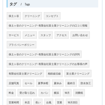
タグ
Tags
保土ヶ谷
クリーニング
コンセプト
保土ヶ谷のクリーニング･有限会社富士屋クリーニングの口コミ情報
サービス
メニュー
スタッフ
アクセス
お問い合わせ
プライバシーポリシー
保土ヶ谷のクリーニング･有限会社富士屋クリーニングの評判
保土ヶ谷のクリーニング･有限会社富士屋クリーニングのお客様の声
有限会社富士屋クリーニング
相鉄線沿線
富士屋クリーニング
店舗写真
セール
夏季休暇
夏休み
最終日
防水加工
料金
受け取り忘れ
カバン
横浜
10月
消費税
営業時間
本店
長い
台風
営業
10月22日