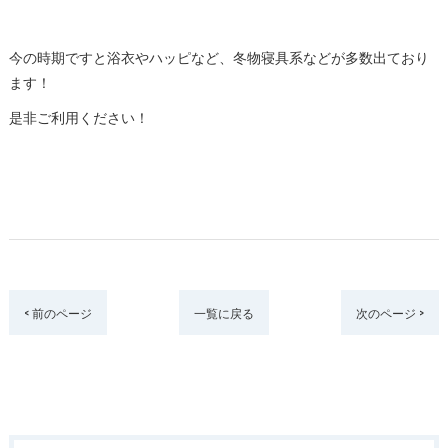
今の時期ですと浴衣やハッピなど、冬物寝具系などが多数出ており
ます！
是非ご利用ください！
< 前のページ
一覧に戻る
次のページ >