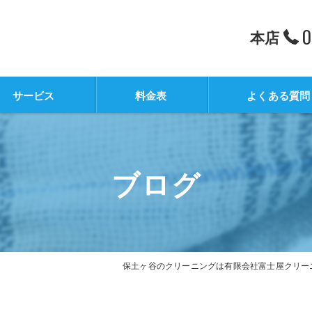
0
本店
サービス
料金表
よくある質問
ブログ
保土ヶ谷のクリーニングは有限会社富士屋クリー