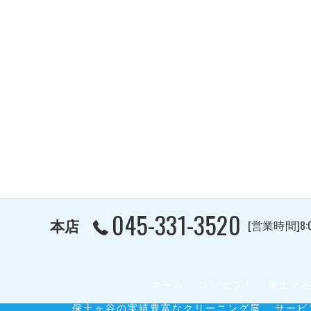
045-331-3520
本店
[営業時間]8:
ホーム
コンセプト
保土ヶ
保土ヶ谷の実績豊富なクリーニング屋
サービ