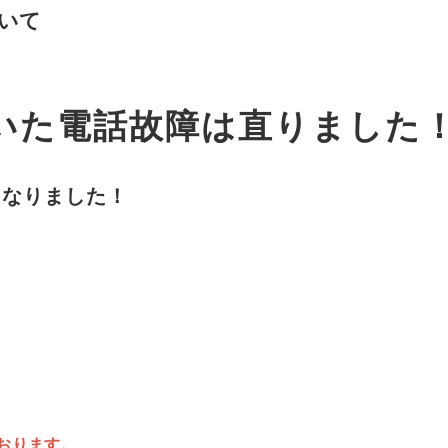
いて
していた電話故障は直りました
になりました！
ております。