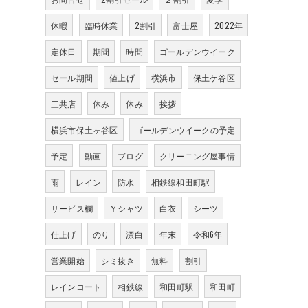
休暇
臨時休業
2割引
富士屋
2022年
定休日
期間
時間
ゴールデンウイーク
セール期間
値上げ
横浜市
保土ケ谷区
三共店
休み
休み
挨拶
横浜市保土ヶ谷区
ゴールデンウイークの予定
予定
動画
ブログ
クリーニング屋事情
雨
レイン
防水
相鉄線和田町駅
サービス欄
Ｙシャツ
白衣
シーツ
仕上げ
のり
漂白
年末
令和6年
営業開始
シミ抜き
無料
割引
レインコート
相鉄線
和田町駅
和田町