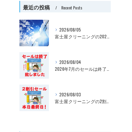
最近の投稿
Recent Posts
2026/08/05
！
富士屋クリーニングの2026年夏季休暇お知らせ
2026/08/04
2026年7月のセールは終了いたしました
2026/08/03
富士屋クリーニングの2割引セール、最終日です