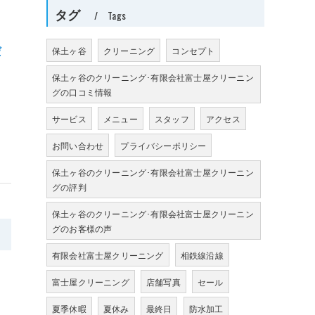
タグ
Tags
だ
保土ヶ谷
クリーニング
コンセプト
保土ヶ谷のクリーニング･有限会社富士屋クリーニン
グの口コミ情報
サービス
メニュー
スタッフ
アクセス
お問い合わせ
プライバシーポリシー
保土ヶ谷のクリーニング･有限会社富士屋クリーニン
グの評判
保土ヶ谷のクリーニング･有限会社富士屋クリーニン
グのお客様の声
>
有限会社富士屋クリーニング
相鉄線沿線
富士屋クリーニング
店舗写真
セール
夏季休暇
夏休み
最終日
防水加工