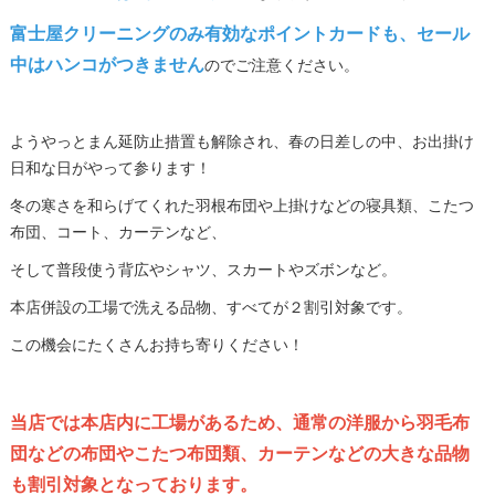
富士屋クリーニングのみ有効なポイントカードも、セール
中はハンコがつきません
のでご注意ください。
ようやっとまん延防止措置も解除され、春の日差しの中、お出掛け
日和な日がやって参ります！
冬の寒さを和らげてくれた羽根布団や上掛けなどの寝具類、こたつ
布団、コート、カーテンなど、
そして普段使う背広やシャツ、スカートやズボンなど。
本店併設の工場で洗える品物、すべてが２割引対象です。
この機会にたくさんお持ち寄りください！
当店では本店内に工場があるため、通常の洋服から羽毛布
団などの布団やこたつ布団類、カーテンなどの大きな品物
も割引対象となっております。