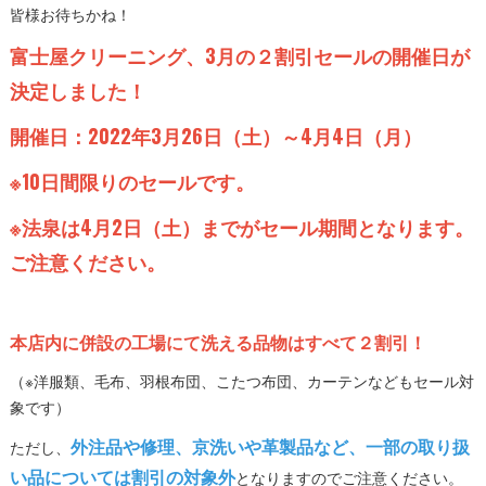
皆様お待ちかね！
富士屋クリーニング、3月の２割引セールの開催日が
決定しました！
開催日：2022年3月26日（土）～4月4日（月）
※10日間限りのセールです。
※法泉は4月2日（土）までがセール期間となります。
ご注意ください。
本店内に併設の工場にて洗える品物はすべて２割引！
（※洋服類、毛布、羽根布団、こたつ布団、カーテンなどもセール対
象です）
外注品や修理、京洗いや革製品など、一部の取り扱
ただし、
い品については割引の対象外
となりますのでご注意ください。