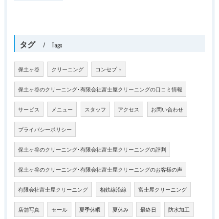
タグ
Tags
保土ヶ谷
クリーニング
コンセプト
保土ヶ谷のクリーニング･有限会社富士屋クリーニングの口コミ情報
サービス
メニュー
スタッフ
アクセス
お問い合わせ
プライバシーポリシー
保土ヶ谷のクリーニング･有限会社富士屋クリーニングの評判
保土ヶ谷のクリーニング･有限会社富士屋クリーニングのお客様の声
有限会社富士屋クリーニング
相鉄線沿線
富士屋クリーニング
店舗写真
セール
夏季休暇
夏休み
最終日
防水加工