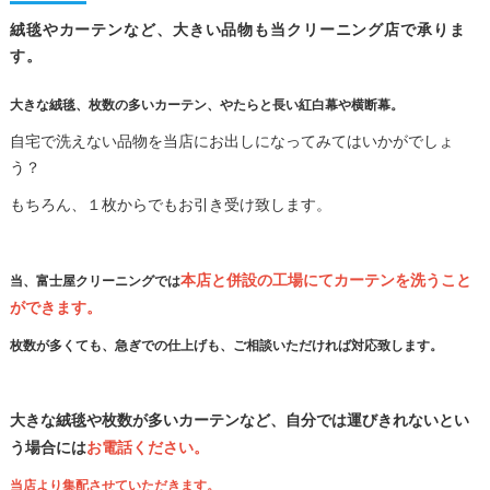
絨毯やカーテンなど、大きい品物も当クリーニング店で承りま
す。
大きな絨毯、枚数の多いカーテン、やたらと長い紅白幕や横断幕。
自宅で洗えない品物を当店にお出しになってみてはいかがでしょ
う？
もちろん、１枚からでもお引き受け致します。
本店と併設の工場にてカーテンを洗うこと
当、富士屋クリーニングでは
ができます。
枚数が多くても、急ぎでの仕上げも、ご相談いただければ対応致します。
大きな絨毯や枚数が多いカーテンなど、自分では運びきれないとい
う場合には
お電話ください。
当店より集配させていただきます。