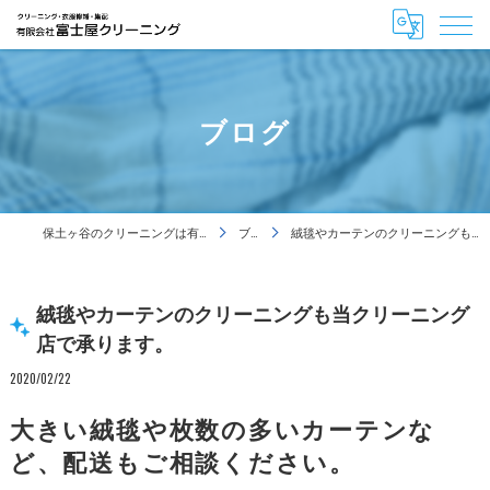
ブログ
保土ヶ谷のクリーニングは有限会社富士屋クリーニング
ブログ
絨毯やカーテンのクリーニングも当クリーニング店で承ります。
絨毯やカーテンのクリーニングも当クリーニング
店で承ります。
2020/02/22
大きい絨毯や枚数の多いカーテンな
ど、配送もご相談ください。